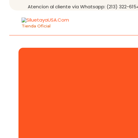
Atencíon al cliente vía Whatsapp:
(213) 322-615
Tienda Oficial