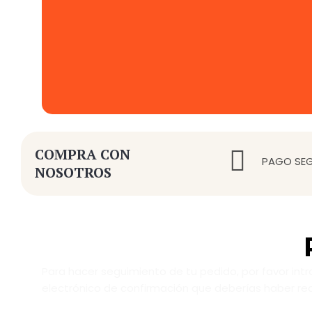
COMPRA CON
PAGO SE
NOSOTROS
Para hacer seguimiento de tu pedido, por favor intro
electrónico de confirmación que deberías haber rec