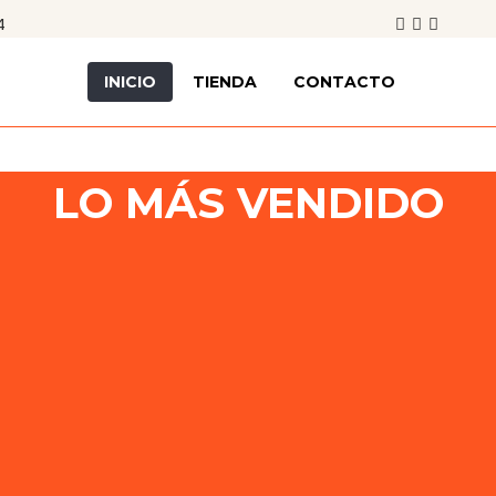
4
INICIO
TIENDA
CONTACTO
LO MÁS VENDIDO