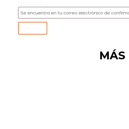
ID de pedido
SEGUIR
MÁS